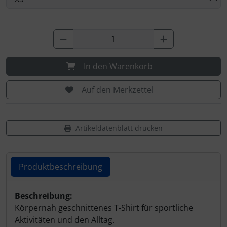
In den Warenkorb
Auf den Merkzettel
Artikeldatenblatt drucken
Produktbeschreibung
Produktbeschreibung
Beschreibung:
Körpernah geschnittenes T-Shirt für sportliche
Aktivitäten und den Alltag.