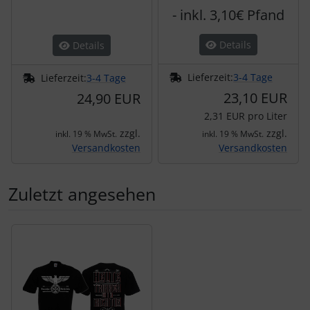
- inkl. 3,10€ Pfand
Details
Details
Lieferzeit:
3-4 Tage
Lieferzeit:
3-4 Tage
23,10 EUR
24,90 EUR
2,31 EUR pro Liter
zzgl.
zzgl.
inkl. 19 % MwSt.
inkl. 19 % MwSt.
Versandkosten
Versandkosten
Zuletzt angesehen
Es folgt ein Produktslider - navigieren Sie mit der Tab-Tas