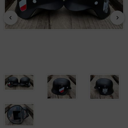
zurück
vor