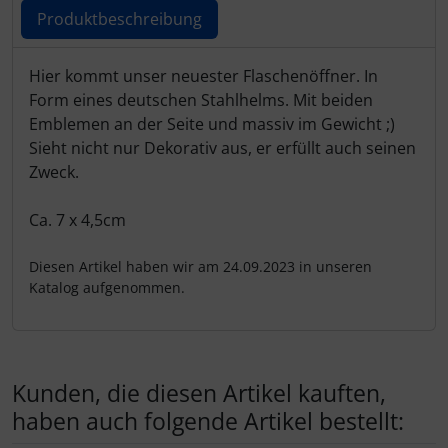
Produktbeschreibung
Produktbeschreibung
Hier kommt unser neuester Flaschenöffner. In
Form eines deutschen Stahlhelms. Mit beiden
Emblemen an der Seite und massiv im Gewicht ;)
Sieht nicht nur Dekorativ aus, er erfüllt auch seinen
Zweck.
Ca. 7 x 4,5cm
Diesen Artikel haben wir am 24.09.2023 in unseren
Katalog aufgenommen.
Kunden, die diesen Artikel kauften,
haben auch folgende Artikel bestellt: