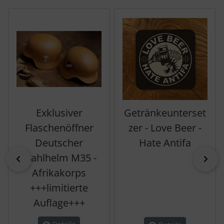
Es folgt ein Produktslider - navigieren Sie mit der Tab-Tas
Exklusiver
Getränkeunterset
Flaschenöffner
zer - Love Beer -
Deutscher
Hate Antifa
Stahlhelm M35 -
zurück
vor
Afrikakorps
+++limitierte
Auflage+++