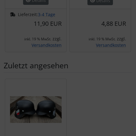
Details
Details
Lieferzeit:
3-4 Tage
11,90 EUR
4,88 EUR
zzgl.
zzgl.
inkl. 19 % MwSt.
inkl. 19 % MwSt.
Versandkosten
Versandkosten
Zuletzt angesehen
Es folgt ein Produktslider - navigieren Sie mit der Tab-Tas