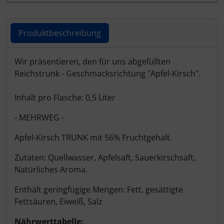
Produktbeschreibung
Produktbeschreibung
Wir präsentieren, den für uns abgefüllten
Reichstrunk - Geschmacksrichtung "Apfel-Kirsch".
Inhalt pro Flasche: 0,5 Liter
- MEHRWEG -
Apfel-Kirsch TRUNK mit 56% Fruchtgehalt.
Zutaten: Quellwasser, Apfelsaft, Sauerkirschsaft,
Natürliches Aroma.
Enthält geringfügige Mengen: Fett, gesättigte
Fettsäuren, Eiweiß, Salz
Nährwerttabelle: