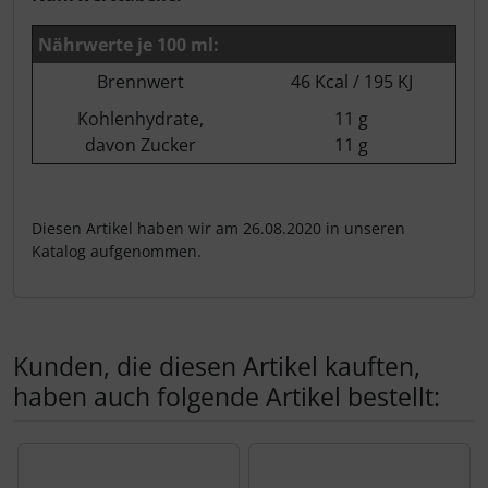
Nährwerte je 100 ml:
Brennwert
46 Kcal / 195 KJ
Kohlenhydrate,
11 g
davon Zucker
11 g
Diesen Artikel haben wir am 26.08.2020 in unseren
Katalog aufgenommen.
Kunden, die diesen Artikel kauften,
haben auch folgende Artikel bestellt:
Es folgt ein Produktslider - navigieren Sie mit der Tab-Tas