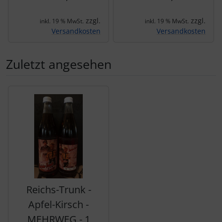
zzgl.
zzgl.
inkl. 19 % MwSt.
inkl. 19 % MwSt.
Versandkosten
Versandkosten
Zuletzt angesehen
Es folgt ein Produktslider - navigieren Sie mit der Tab-Tas
Reichs-Trunk -
Apfel-Kirsch -
MEHRWEG - 1