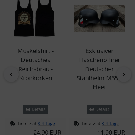
Muskelshirt -
Exklusiver
Deutsches
Flaschenöffner
Reichsbräu -
Deutscher
zurück
vor
Kronkorken
Stahlhelm M35 –
Heer
Details
Details
Lieferzeit:
3-4 Tage
Lieferzeit:
3-4 Tage
24,90 EUR
11,90 EUR